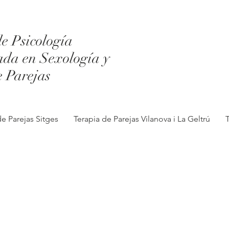
e Psicología
ada en Sexología y
e Parejas
de Parejas Sitges
Terapia de Parejas Vilanova i La Geltrú
T