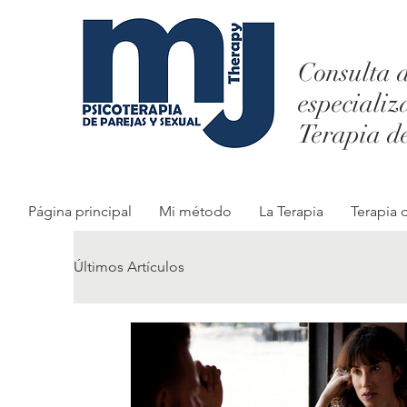
Consulta d
especializ
Terapia d
Página principal
Mi método
La Terapia
Terapia 
Últimos Artículos