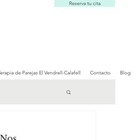
Reserva tu cita
erapia de Parejas El Vendrell-Calafell
Contacto
Blog
¿Nos